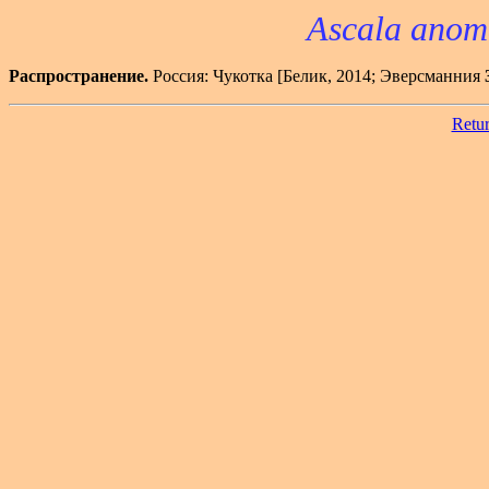
Ascala anom
Распространение.
Россия: Чукотка [Белик, 2014; Эверсманния
Retur