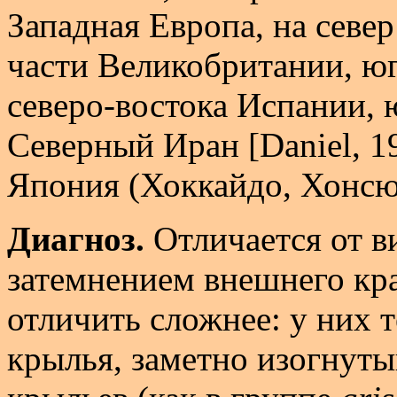
Западная Европа, на севе
части Великобритании, юг
северо-востока Испании, 
Северный Иран [Daniel, 1
Япония (Хоккайдо, Хонсю
Диагноз.
Отличается от в
затемнением внешнего кра
отличить сложнее: у них 
крылья, заметно изогнуты