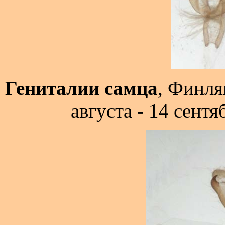
Гениталии самца
, Финля
августа - 14 сентя