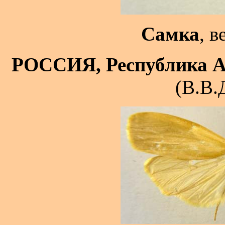
Самка
, в
РОССИЯ, Республика 
(В.В.