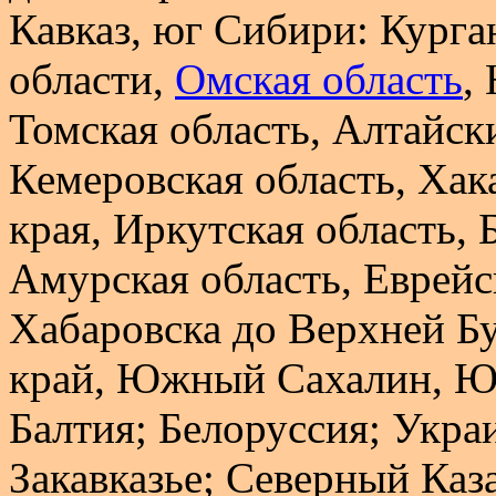
Кавказ, юг Сибири: Курга
области,
Омская область
,
Томская область, Алтайск
Кемеровская область, Хака
края, Иркутская область, 
Амурская область, Еврейс
Хабаровска до Верхней Б
край, Южный Сахалин, Ю
Балтия; Белоруссия; Укра
Закавказье; Северный Каза