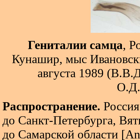
Гениталии самца
, Р
Кунашир, мыс Ивановски
августа 1989 (В.В.
О.Д.
Распространение.
Россия:
до Санкт-Петербурга, Вят
до Самарской области [Ani