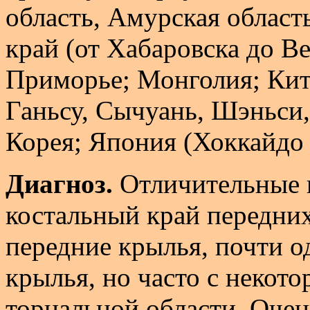
область, Амурская област
край (от Хабаровска до В
Приморье; Монголия; Кита
Ганьсу, Сычуань, Шэньси
Корея; Япония (Хоккайдо [
Диагноз.
Отличительные 
костальный край передни
передние крылья, почти о
крылья, но часто с некот
торнальной области. Очен