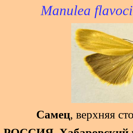
Manulea flavoci
Самец
, верхняя ст
РОССИЯ, Хабаровский 