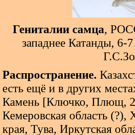
Гениталии самца
, РОС
западнее Катанды, 6-7
Г.С.Зо
Распространение.
Казахс
есть ещё и в других мест
Камень [Ключко, Плющ, 20
Кемеровская область (?), 
края, Тува, Иркутская обл