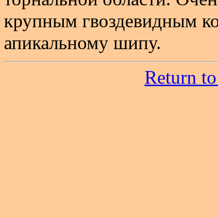
крупным гвоздевидным ко
апикальному шипу.
Return to 