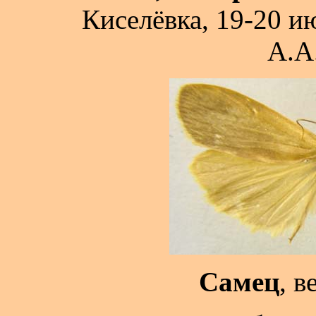
Киселёвка, 19-20 и
А.А
Самец
, в