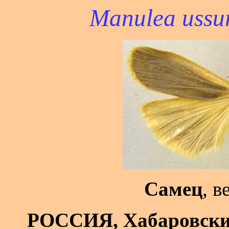
Manulea ussu
Самец
, в
РОССИЯ, Хабаровски