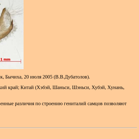
к, Бычиха, 20 июля 2005 (В.В.Дубатолов).
кий край; Китай (Хэбэй, Шаньси, Шэньси, Хубэй, Хунань,
твенные различия по строению гениталий самцов позволяют