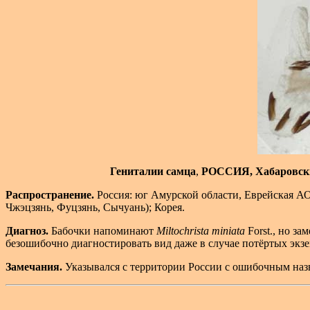
Гениталии самца
,
РОССИЯ, Хабаровск
Распространение.
Россия: юг Амурской области, Еврейская АО
Чжэцзянь, Фуцзянь, Сычуань); Корея.
Диагноз.
Бабочки напоминают
Miltochrista miniata
Forst., но з
безошибочно диагностировать вид даже в случае потёртых экз
Замечания.
Указывался с территории России с ошибочным на