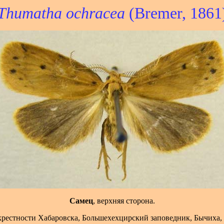
Thumatha ochracea
(Bremer, 1861
Самец
, верхняя сторона.
окрестности Хабаровска, Большехехцирский заповедник, Бычиха, 