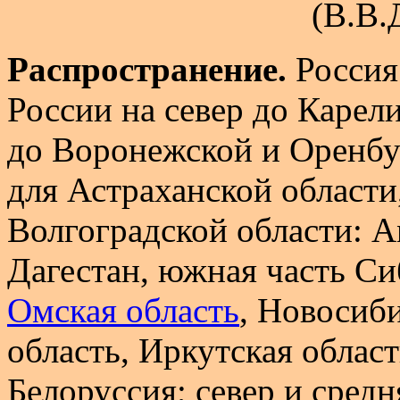
(В.В.
Распространение.
Россия
России на север до Карел
до Воронежской и Оренбур
для Астраханской области,
Волгоградской области: An
Дагестан, южная часть Си
Омская область
, Новосиби
область, Иркутская област
Белоруссия; север и сред