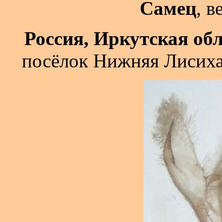
Самец
, в
Россия, Иркутская об
посёлок Нижняя Лисиха,