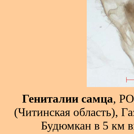
Гениталии самца
, Р
(Читинская область), Г
Будюмкан в 5 км в