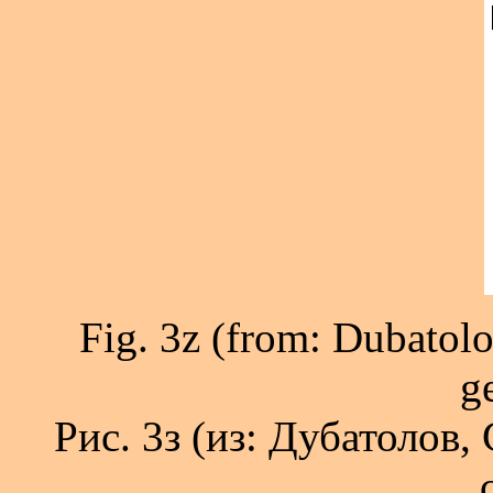
Fig. 3z (from: Dubatolo
ge
Рис. 3з (из: Дубатолов,