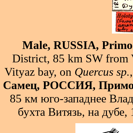
Male, RUSSIA, Primor
District, 85 km SW from 
Vityaz bay, on
Quercus sp.
Самец, РОССИЯ, Примо
85 км юго-западнее Влад
бухта Витязь, на дубе,