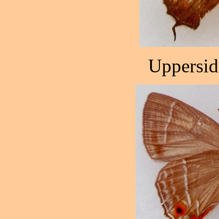
Uppersid