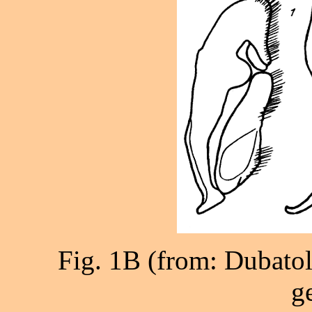
Fig. 1B (from: Dubatol
ge