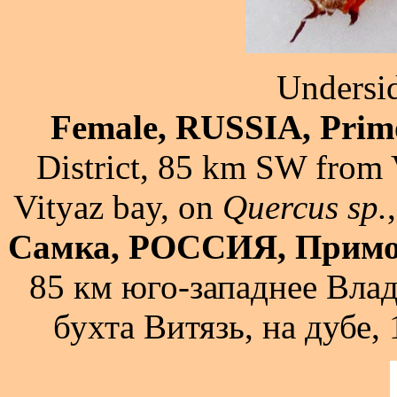
Undersid
Female, RUSSIA, Primo
District, 85 km SW from 
Vityaz bay, on
Quercus sp.
Самка, РОССИЯ, Примо
85 км юго-западнее Влад
бухта Витязь, на дубе,