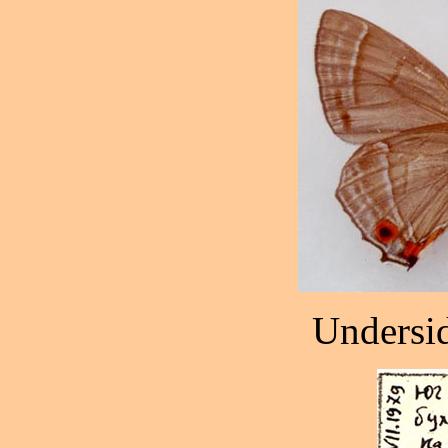
Undersid