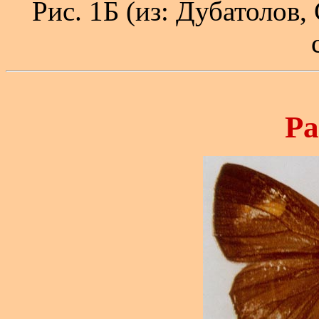
Рис. 1Б (из: Дубатолов,
Pa