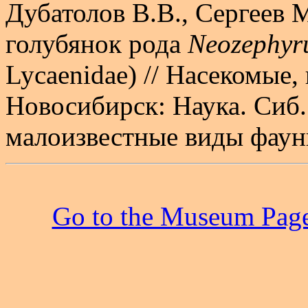
Дубатолов В.В., Сергеев М
голубянок рода
Neozephyr
Lycaenidae) // Насекомые,
Новосибирск: Наука. Сиб. 
малоизвестные виды фауны
Go to the Museum Pag