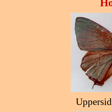
Ho
Uppersid