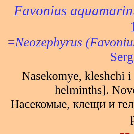
Favonius aquamarin
=
Neozephyrus (Favoniu
Serg
Nasekomye, kleshchi i 
helminths]. Novo
Насекомые, клещи и гел