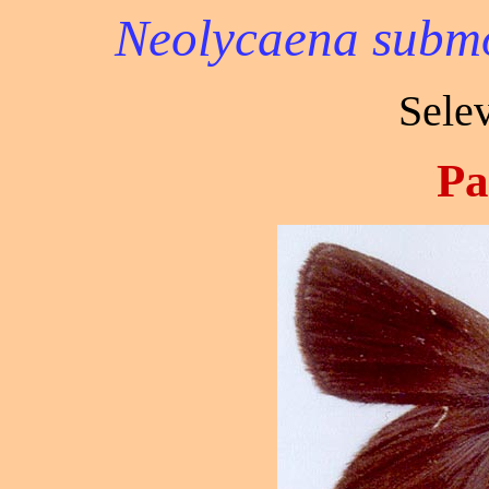
Neolycaena subm
Sele
Pa