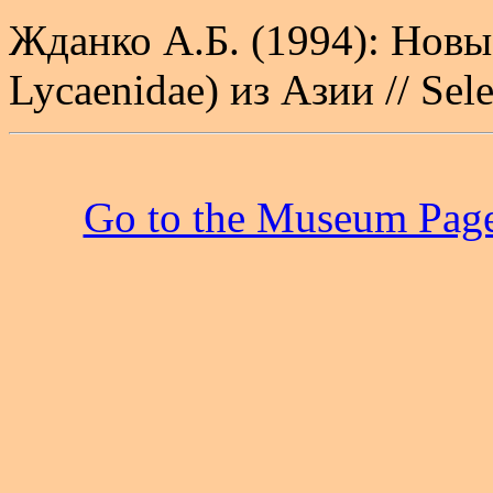
Жданко А.Б. (1994): Новы
Lycaenidae) из Азии // Sel
Go to the Museum Pag