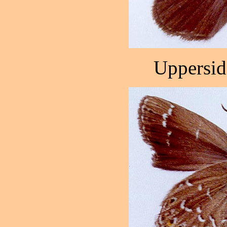
Uppersid