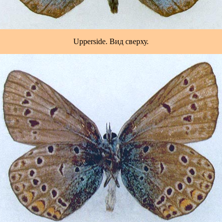
Upperside. Вид сверху.