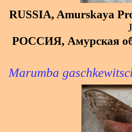
RUSSIA, Amurskaya Pro
J
РОССИЯ, Амурская об
Marumba gaschkewitschi