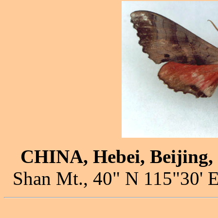
CHINA, Hebei, Beijing,
Shan Mt., 40" N 115"30' E