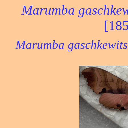
Marumba gaschkewi
[185
Marumba gaschkewitsc