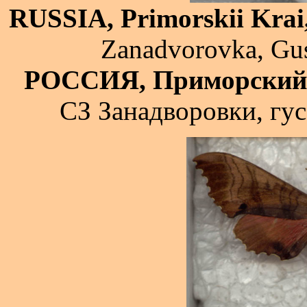
RUSSIA, Primorskii Krai
Zanadvorovka, Gus
РОССИЯ, Приморский 
СЗ Занадворовки, гус