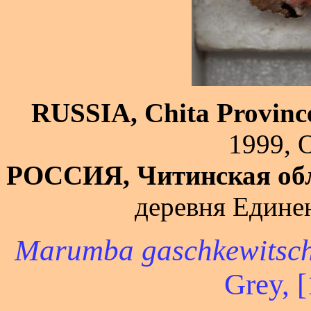
RUSSIA, Chita Provinc
1999, O
РОССИЯ, Читинская обл
деревня Единен
Marumba gaschkewitschi
Grey, 